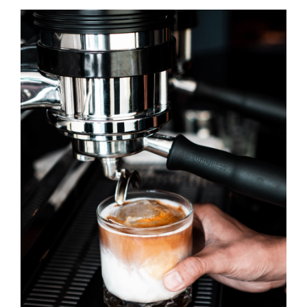
Café Au Lait
DESSERT & COFFEE