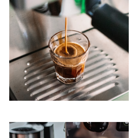
Caffè Americano
DESSERT & COFFEE