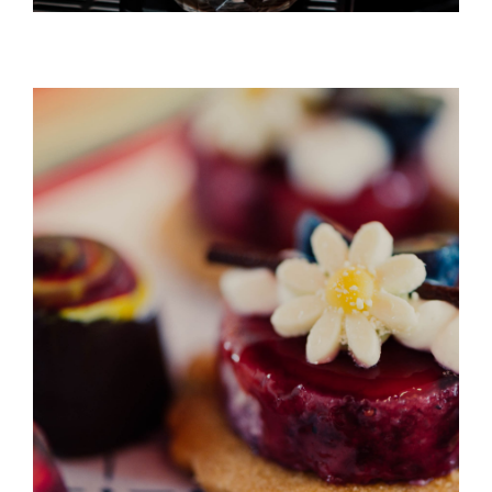
Rasberry And Pear Cake
DESSERT & COFFEE