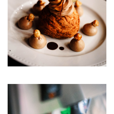
Mon panier
Maple Mouse With Chickpeas
Mon Compte
DESSERT & COFFEE