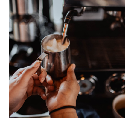
Irish Coffee
DESSERT & COFFEE