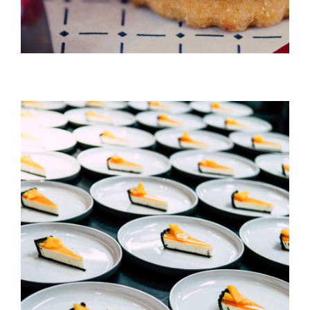
Lime Pie With Dark Crust
DESSERT & COFFEE