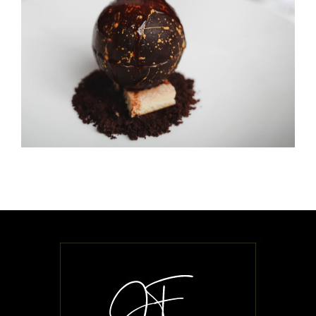
DESSERT & COFFEE