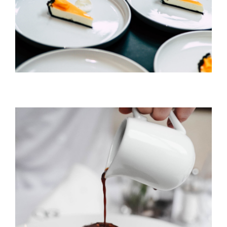
Chocolate Ball On Cake