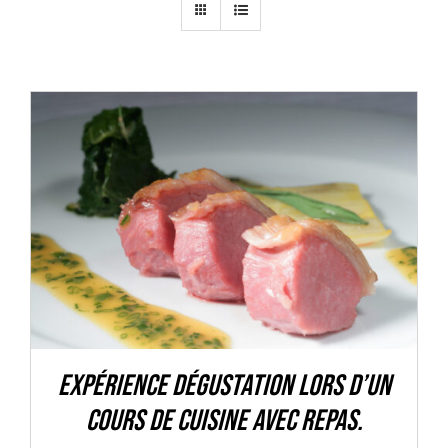
Mon panier
Mon Compte
AJOUTER AU PANIER
/
DÉTAILS
Expérience dégustation lors d’un
cours de cuisine avec repas.