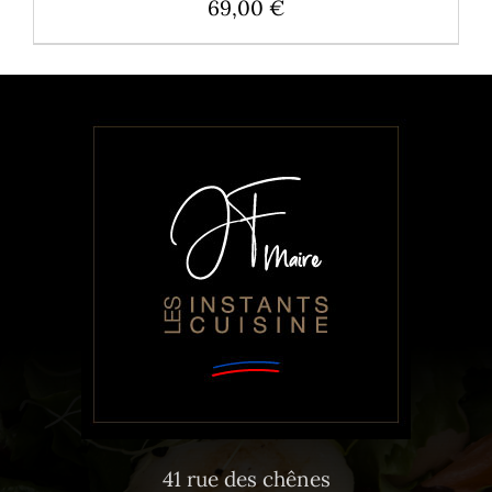
69,00
€
41 rue des chênes