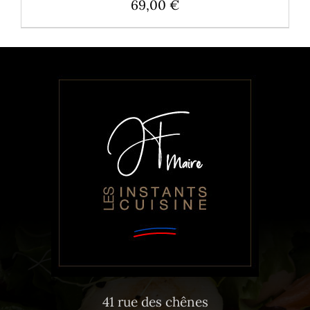
69,00
€
41 rue des chênes