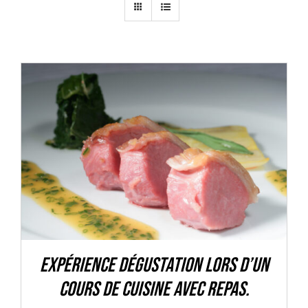
Mon panier
Mon Compte
AJOUTER AU PANIER
/
DÉTAILS
Expérience dégustation lors d’un
cours de cuisine avec repas.