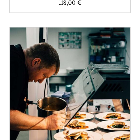
118,00
€
AJOUTER AU PANIER
/
DÉTAILS