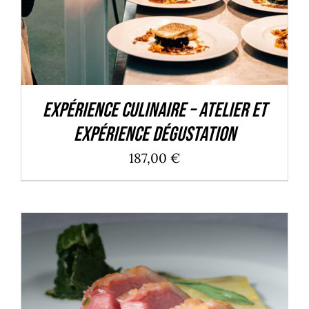
Expérience culinaire – Atelier et
expérience dégustation
187,00
€
AJOUTER AU PANIER
/
DÉTAILS