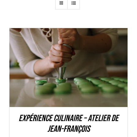
Mon panier
Mon Compte
AJOUTER AU PANIER
/
DÉTAILS
Expérience culinaire – Atelier de
Jean-François