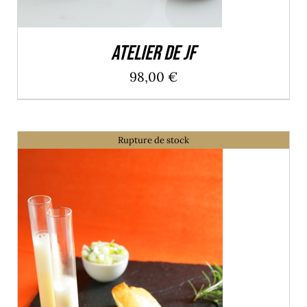
Atelier de JF
98,00
€
Rupture de stock
DÉTAILS