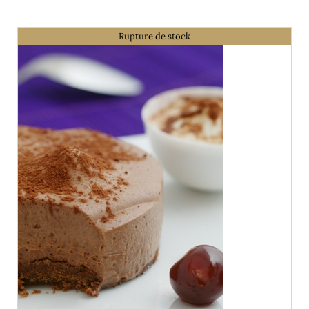
Rupture de stock
DÉTAILS