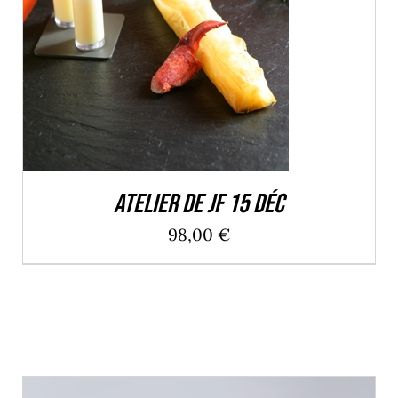
Atelier de JF 15 Déc
98,00
€