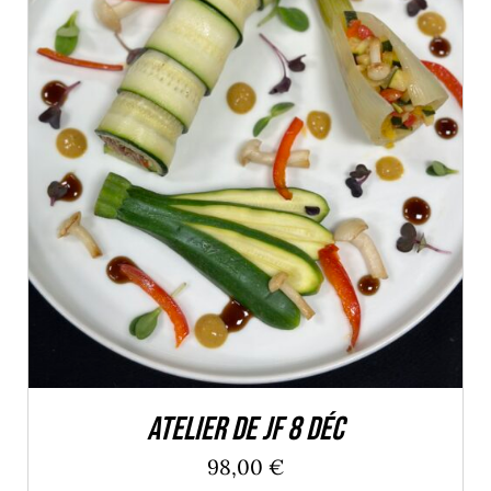
DÉTAILS
Atelier de JF 8 Déc
98,00
€