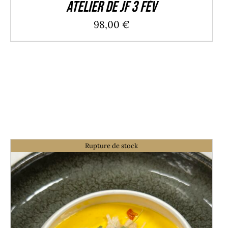
Atelier de JF 3 Fév
98,00
€
Rupture de stock