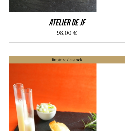
Atelier de JF
98,00
€
Rupture de stock
DÉTAILS