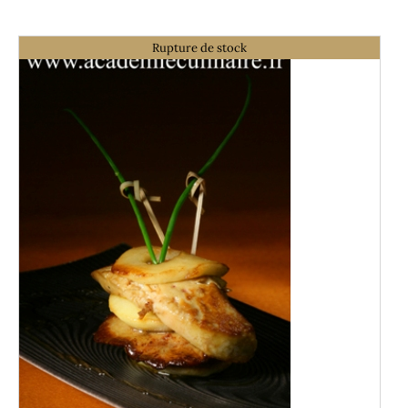
Rupture de stock
DÉTAILS