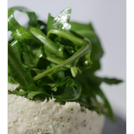
AJOUTER AU PANIER
/
DÉTAILS