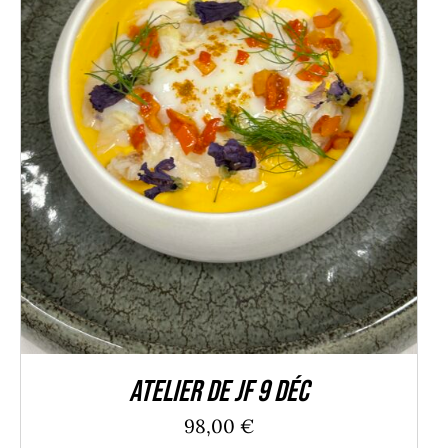
DÉTAILS
Atelier de JF 9 Déc
98,00
€