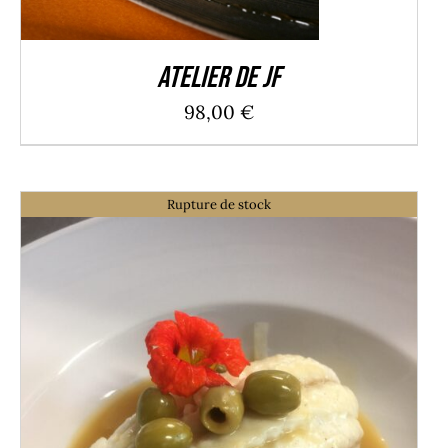
Atelier de JF
98,00
€
Rupture de stock