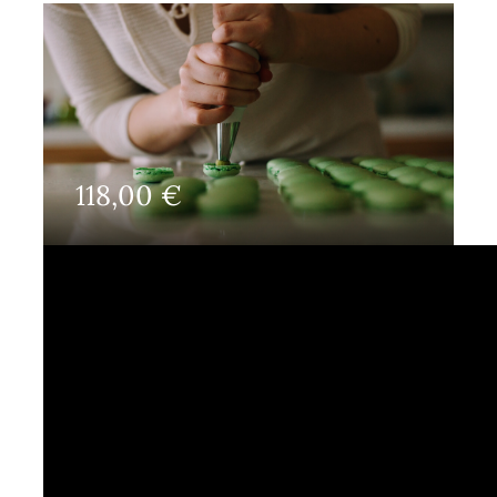
Mon panier
Mon Compte
118,00
€