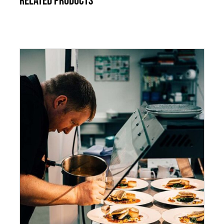
Related products
AJOUTER AU PANIER
/
DÉTAILS