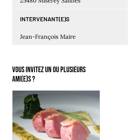
25480 Miserey Salines
INTERVENANT(E)S
Jean-François Maire
Vous invitez un ou plusieurs
ami(e)s ?
AJOUTER AU PANIER
/
DÉTAILS