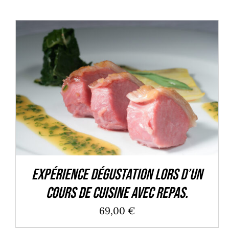
AJOUTER AU PANIER
/
DÉTAILS
Expérience dégustation lors d’un
cours de cuisine avec repas.
69,00
€