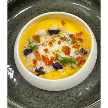
AJOUTER AU PANIER
/
DÉTAILS