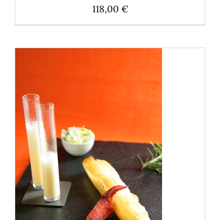
118,00
€
AJOUTER AU PANIER
/
DÉTAILS