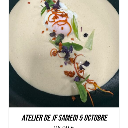
DÉTAILS
Atelier de JF Samedi 5 octobre
118,00
€