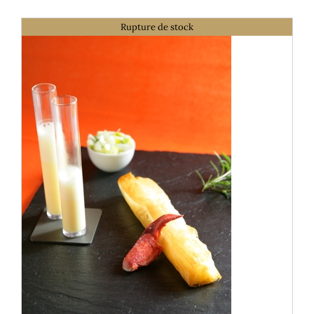
Mon panier
Rupture de stock
Mon Compte
DÉTAILS