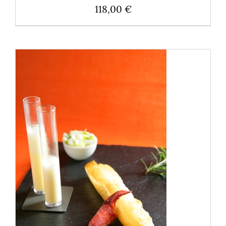
118,00
€
AJOUTER AU PANIER
/
DÉTAILS