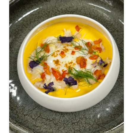
AJOUTER AU PANIER
/
DÉTAILS