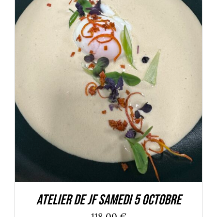
DÉTAILS
Atelier de JF Samedi 5 octobre
118,00
€