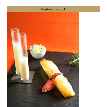
Mon panier
Rupture de stock
Mon Compte
DÉTAILS